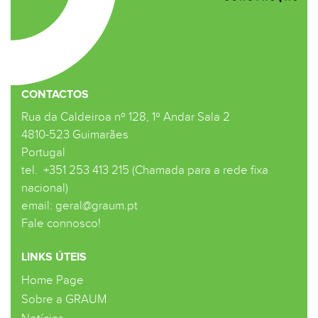
CONTACTOS
Rua da Caldeiroa nº 128, 1º Andar Sala 2
4810-523 Guimarães
Portugal
tel.
+351 253 413 215 (Chamada para a rede fixa
nacional)
email:
geral@graum.pt
Fale connosco!
LINKS ÚTEIS
Home Page
Sobre a GRAUM