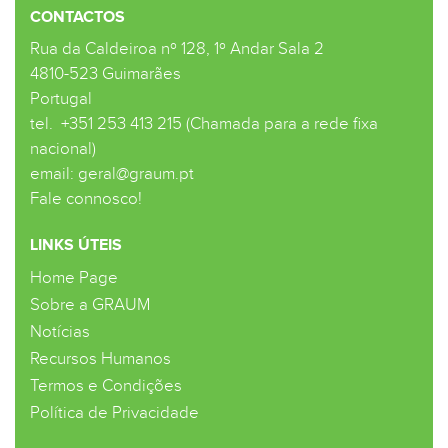
CONTACTOS
Rua da Caldeiroa nº 128, 1º Andar Sala 2
4810-523 Guimarães
Portugal
tel.
+351 253 413 215 (Chamada para a rede fixa
nacional)
email:
geral@graum.pt
Fale connosco!
LINKS ÚTEIS
Home Page
Sobre a GRAUM
Notícias
Recursos Humanos
Termos e Condições
Política de Privacidade