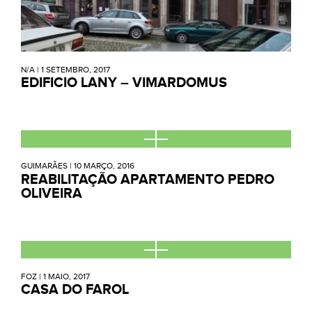
N/A
|
1 SETEMBRO, 2017
EDIFICIO LANY – VIMARDOMUS
GUIMARÃES
|
10 MARÇO, 2016
REABILITAÇÃO APARTAMENTO PEDRO
OLIVEIRA
FOZ
|
1 MAIO, 2017
CASA DO FAROL