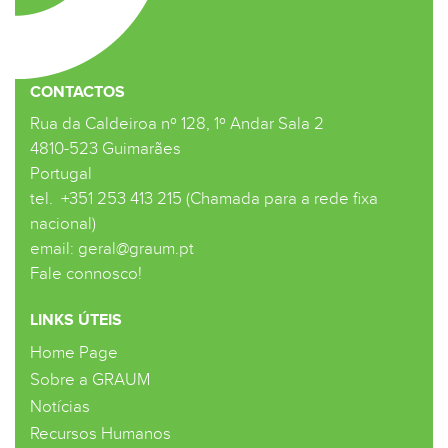
CONTACTOS
Rua da Caldeiroa nº 128, 1º Andar Sala 2
4810-523 Guimarães
Portugal
tel.
+351 253 413 215 (Chamada para a rede fixa
nacional)
email:
geral@graum.pt
Fale connosco!
LINKS ÚTEIS
Home Page
Sobre a GRAUM
Notícias
Recursos Humanos